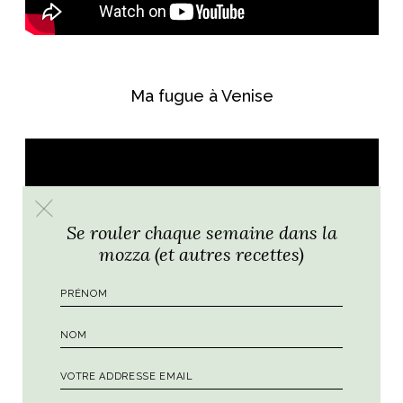
Ma fugue à Venise
Se rouler chaque semaine dans la
mozza (et autres recettes)
La Palette
de Venise