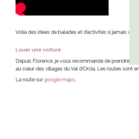
Voilà des idées de balades et d’activités si jamais vou
Louer une voiture
Depuis Florence, je vous recommande de prendre la su
au cœur des villages du Val d’Orcia. Les routes sont en 
La route sur
google maps
.