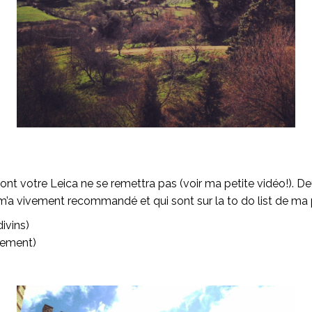
t votre Leica ne se remettra pas (voir ma petite vidéo!). Deux 
 m’a vivement recommandé et qui sont sur la to do list de ma p
ivins)
vement)