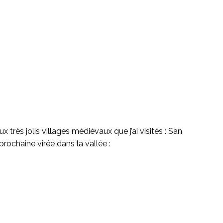
très jolis villages médiévaux que j’ai visités : San
rochaine virée dans la vallée :