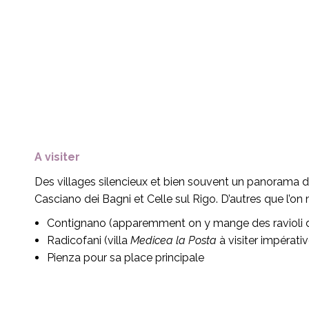
A visiter
Des villages silencieux et bien souvent un panorama don
Casciano dei Bagni et Celle sul Rigo. D’autres que l’on
Contignano (apparemment on y mange des ravioli d
Radicofani (villa
Medicea la Posta
à visiter impérati
Pienza pour sa place principale