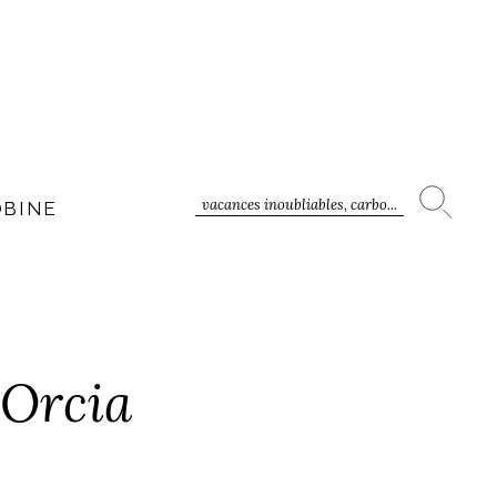
vacances inoubliables, carbo...
OBINE
’Orcia