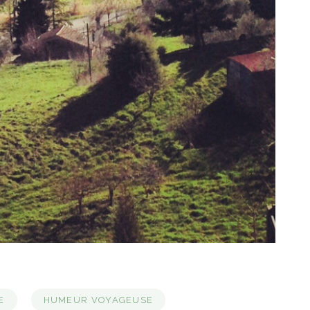
E
HUMEUR VOYAGEUSE