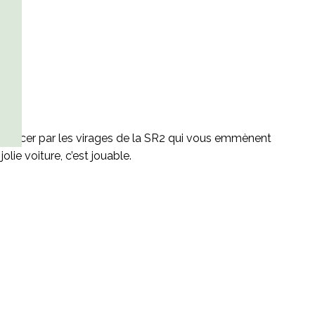
r bercer par les virages de la SR2 qui vous emmènent
lie voiture, c’est jouable.