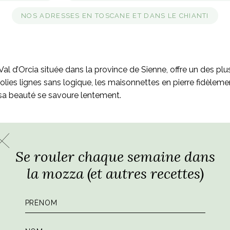
NOS ADRESSES EN TOSCANE ET DANS LE CHIANTI
Val d’Orcia située dans la province de Sienne, offre un des p
de jolies lignes sans logique, les maisonnettes en pierre fid
sa beauté se savoure lentement.
Se rouler chaque semaine dans
la mozza (et autres recettes)