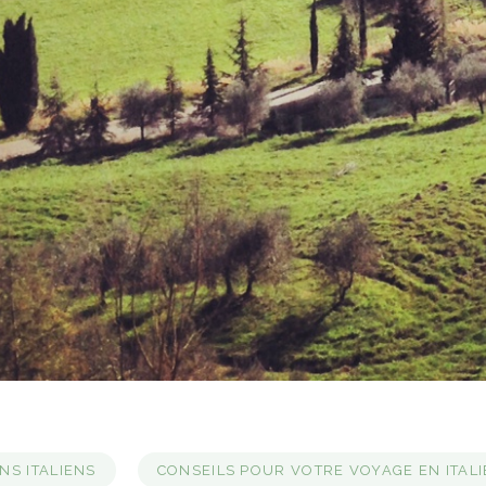
NS ITALIENS
CONSEILS POUR VOTRE VOYAGE EN ITALI