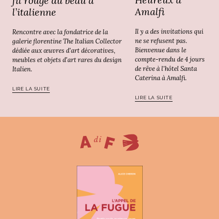
fil rouge du beau à
Amalfi
l’italienne
Il y a des invitations qui
Rencontre avec la fondatrice de la
ne se refusent pas.
galerie florentine The Italian Collector
Bienvenue dans le
dédiée aux œuvres d'art décoratives,
compte-rendu de 4 jours
meubles et objets d'art rares du design
de rêve à l'hôtel Santa
Italien.
Caterina à Amalfi.
LIRE LA SUITE
LIRE LA SUITE