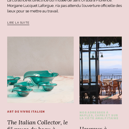
La curatrice et directrice du musée de Sant'Orsola à Florence,
Morgane Lucquet Laforgue, n’a pas attendu l’ouverture officielle des
lieux pour se mettre au travail.
LIRE LA SUITE
ART DE VIVRE ITALIEN
NOS ADRESSES À
NAPLES, CAPRI ET SUR
LA CÔTE AMALFITAINE
The Italian Collector, le
Heureux à