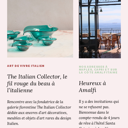
ART DE VIVRE ITALIEN
NOS ADRESSES À
NAPLES, CAPRI ET SUR
LA CÔTE AMALFITAINE
The Italian Collector, le
Heureux à
fil rouge du beau à
Amalfi
l’italienne
Il y a des invitations qui
Rencontre avec la fondatrice de la
ne se refusent pas.
galerie florentine The Italian Collector
Bienvenue dans le
dédiée aux œuvres d'art décoratives,
compte-rendu de 4 jours
meubles et objets d'art rares du design
de rêve à l'hôtel Santa
Italien.