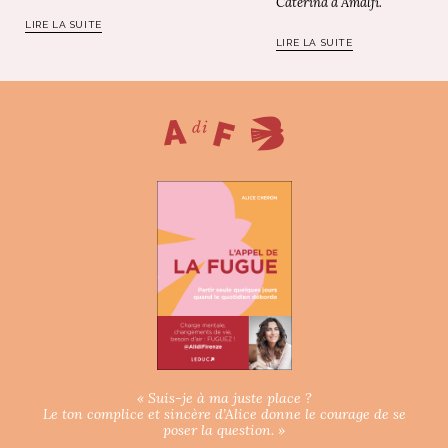
Caterina à Amalfi.
LIRE LA SUITE
LIRE LA SUITE
« Suis-je à ma juste place ?
Le ton complice et sincère d’Alice donne le courage de se
poser la question. »