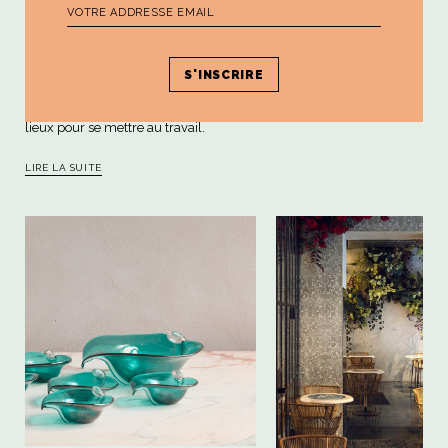
LAFORGUE, DIRECTRICE ET
CURATRICE DU MUSÉE DE
SANT’ORSOLA
La curatrice et directrice du musée de Sant'Orsola à Florence,
Morgane Lucquet Laforgue, n’a pas attendu l’ouverture officielle des
lieux pour se mettre au travail.
LIRE LA SUITE