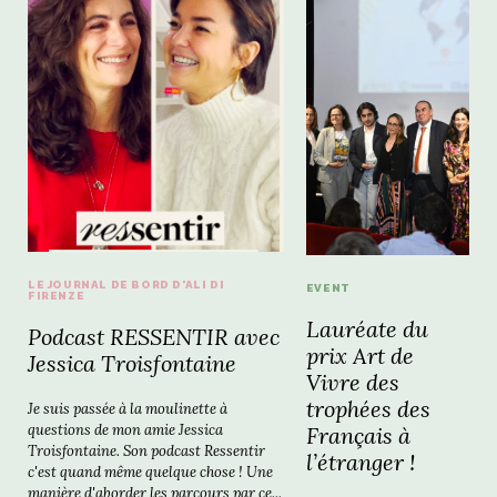
LE JOURNAL DE BORD D'ALI DI
EVENT
FIRENZE
Lauréate du
Podcast RESSENTIR avec
prix Art de
Jessica Troisfontaine
Vivre des
trophées des
Je suis passée à la moulinette à
questions de mon amie Jessica
Français à
Troisfontaine. Son podcast Ressentir
l’étranger !
c'est quand même quelque chose ! Une
manière d'aborder les parcours par ce...