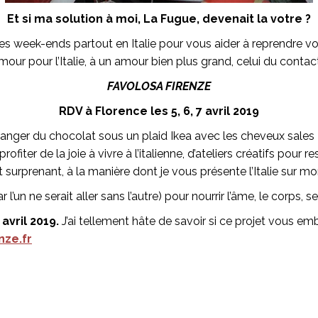
Et si ma solution à moi, La Fugue, devenait la votre ?
des week-ends partout en Italie pour vous aider à reprendre v
our pour l’Italie, à un amour bien plus grand, celui du contact,
FAVOLOSA FIRENZE
RDV à Florence les 5, 6, 7 avril 2019
manger du chocolat sous un plaid Ikea avec les cheveux sales
rofiter de la joie à vivre à l’italienne, d’ateliers créatifs pour
t surprenant, à la manière dont je vous présente l’Italie sur m
l’un ne serait aller sans l’autre) pour nourrir l’âme, le corps, s
avril 2019.
J’ai tellement hâte de savoir si ce projet vous emba
nze.fr