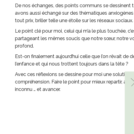
De nos échanges, des points communs se dessinent tout
avons aussi échangé sur des thématiques anxiogènes qui 
tout prix, briller telle une étoile sur les réseaux socia
Le point clé pour moi, celui qui m’a le plus touchée, c’
partageant les mêmes soucis que notre sœur, notre voisin
profond.
Est-on finalement aujourd’hui celle que l’on rêvait de d
l’enfance et qui nous trottent toujours dans la tête ?
Avec ces réflexions se dessine pour moi une solution 
compréhension. Faire le point pour mieux repartir, ap
inconnu … et avancer.