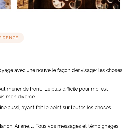
 FIRENZE
 voyage avec une nouvelle façon d’envisager les choses,
 mener de front. Le plus difficile pour moi est
uis mon divorce.
ne aussi, ayant fait le point sur toutes les choses
 Manon, Ariane, …. Tous vos messages et témoignages