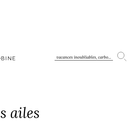
vacances inoubliables, carbo...
OBINE
 ailes