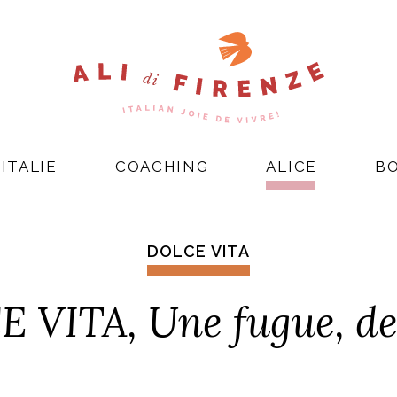
ITALIE
COACHING
ALICE
B
DOLCE VITA
 VITA, Une fugue, des