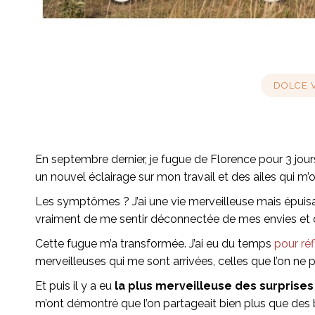
DOLCE 
En septembre dernier, je fugue de Florence pour 3 jour
un nouvel éclairage sur mon travail et des ailes qui m’
Les symptômes ? J’ai une vie merveilleuse mais épuisa
vraiment de me sentir déconnectée de mes envies et d
Cette fugue m’a transformée. J’ai eu du temps
pour réf
merveilleuses qui me sont arrivées, celles que l’on ne 
Et puis il y a eu
la plus merveilleuse des surprise
m’ont démontré que l’on partageait bien plus que des 