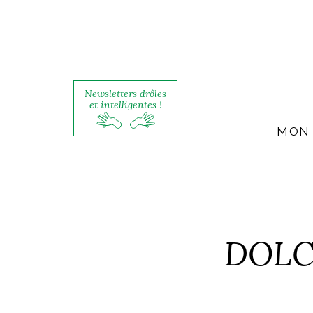
Newsletters drôles
et intelligentes !
MON 
DOLCE