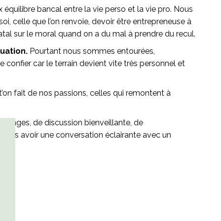
uilibre bancal entre la vie perso et la vie pro. Nous
oi, celle que l’on renvoie, devoir être entrepreneuse à
e fatal sur le moral quand on a du mal à prendre du recul.
uation.
Pourtant nous sommes entourées,
 confier car le terrain devient vite très personnel et
 t’on fait de nos passions, celles qui remontent à
changes, de discussion bienveillante, de
i pas avoir une conversation éclairante avec un