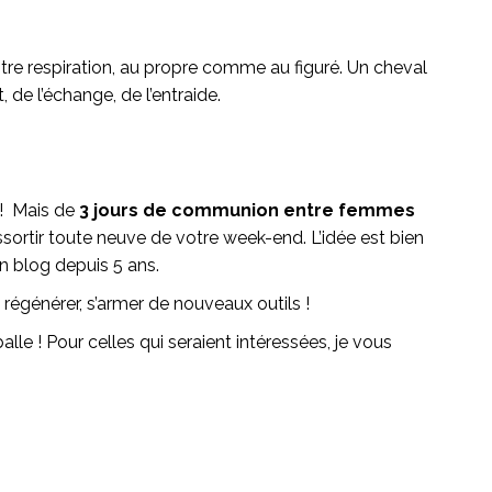
otre respiration, au propre comme au figuré. Un cheval
 de l’échange, de l’entraide.
 ! Mais de
3 jours de communion entre femmes
 ressortir toute neuve de votre week-end. L’idée est bien
on blog depuis 5 ans.
e régénérer, s’armer de nouveaux outils !
lle ! Pour celles qui seraient intéressées, je vous