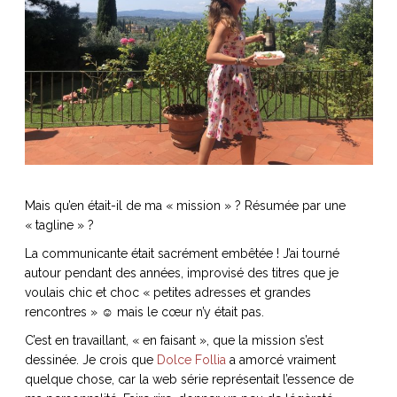
Mais qu’en était-il de ma « mission » ? Résumée par une
« tagline » ?
La communicante était sacrément embêtée ! J’ai tourné
autour pendant des années, improvisé des titres que je
voulais chic et choc « petites adresses et grandes
rencontres » ☺ mais le cœur n’y était pas.
C’est en travaillant, « en faisant », que la mission s’est
dessinée. Je crois que
Dolce Follia
a amorcé vraiment
quelque chose, car la web série représentait l’essence de