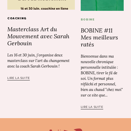
COACHING
BOBINE
Masterclass Art du
BOBINE #11
Mouvement avec Sarah
Mes meilleurs
Gerbouin
ratés
Les 16 et 30 juin, j'organise deux
Bienvenue dans ma
masterclass sur l'art du changement
nouvelle chronique
avec la coach Sarah Gerbouin !
personnelle intitulée :
BOBINE, tirer le fil de
soi. Un format plus
LIRE LA SUITE
réfléchi et personnel,
bien au chaud "chez moi"
sur ce site que...
LIRE LA SUITE