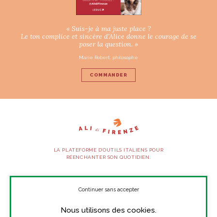
« Suis-je à ma juste place ?
Le ton complice et sincère d’Alice donne le courage de se
poser la question. »
Marie Robert, philosophe
COMMANDER
LA PLATEFORME D’OUTILS ITALIENS POUR
RÉENCHANTER SON QUOTIDIEN.
SUIVEZ-NOUS
Continuer sans accepter
Nous utilisons des cookies.