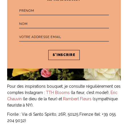
Pour des inspirations bouquet, je consulte réguilièrement ces
comptes Instagram :
TTH Blooms
(la fleur, c’est mode!),
Eric
Chauvin
(le dieu de la fleur) et
Rambert Fleurs
(sympathique
fleuriste à NY).
Fiorile : Via di Santo Spirito, 26R, 50125 Firenze (tel: +39 055
204 9032)