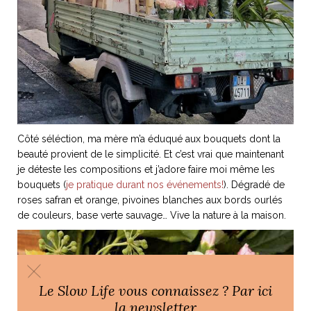
Côté séléction, ma mère m’a éduqué aux bouquets dont la
beauté provient de le simplicité. Et c’est vrai que maintenant
je déteste les compositions et j’adore faire moi même les
bouquets (
je pratique durant nos événements!
). Dégradé de
roses safran et orange, pivoines blanches aux bords ourlés
de couleurs, base verte sauvage… Vive la nature à la maison.
Le Slow Life vous connaissez ? Par ici
la newsletter