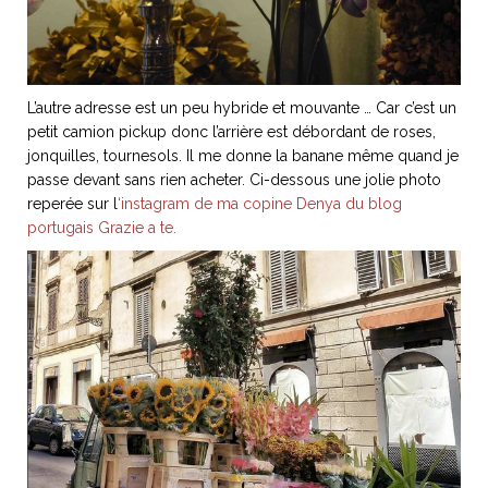
L’autre adresse est un peu hybride et mouvante … Car c’est un
petit camion pickup donc l’arrière est débordant de roses,
jonquilles, tournesols. Il me donne la banane même quand je
passe devant sans rien acheter. Ci-dessous une jolie photo
reperée sur l
‘instagram de ma copine Denya du blog
portugais Grazie a te.