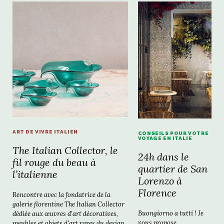
ART DE VIVRE ITALIEN
CONSEILS POUR VOTRE
VOYAGE EN ITALIE
The Italian Collector, le
24h dans le
fil rouge du beau à
quartier de San
l’italienne
Lorenzo à
Florence
Rencontre avec la fondatrice de la
galerie florentine The Italian Collector
Buongiorno a tutti ! Je
dédiée aux œuvres d'art décoratives,
vous propose
meubles et objets d'art rares du design