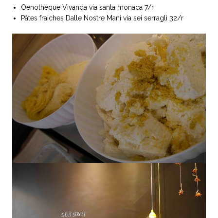
Oenothèque Vivanda via santa monaca 7/r
Pâtes fraiches Dalle Nostre Mani via sei serragli 32/r