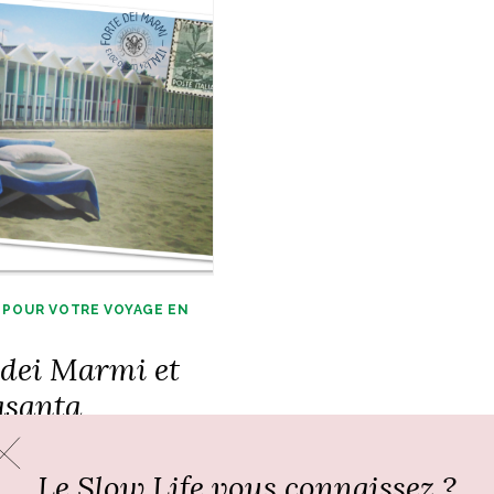
 POUR VOTRE VOYAGE EN
 dei Marmi et
asanta
Le Slow Life vous connaissez ?