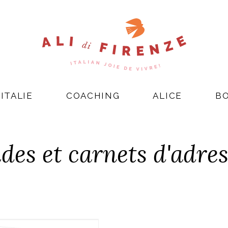
ITALIE
COACHING
ALICE
B
des et carnets d'adres