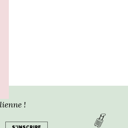
lienne !