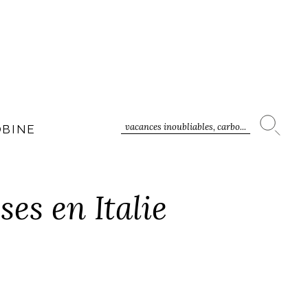
vacances inoubliables, carbo...
OBINE
ses en Italie