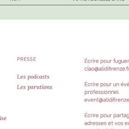
PRESSE
Écrire pour fugue
ciao@alidifirenze.f
Les podcasts
Écrire pour un é
Les parutions
professionnel
event@alidifirenze
Écrire pour parta
ise
adresses et vos e