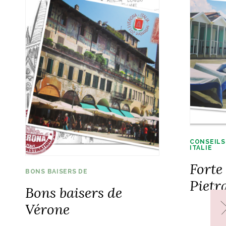
CONSEILS
ITALIE
Forte
BONS BAISERS DE
Pietr
Bons baisers de
Vérone