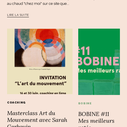
au chaud "chez moi" sur ce site que...
LIRE LA SUITE
COACHING
BOBINE
Masterclass Art du
BOBINE #11
Mouvement avec Sarah
Mes meilleurs
Gerbouin