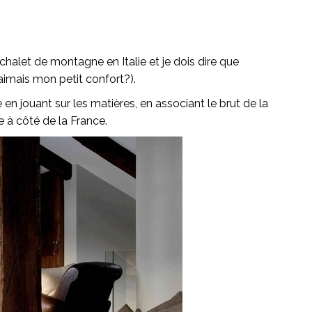
t chalet de montagne en Italie et je dois dire que
j’aimais mon petit confort?).
en jouant sur les matières, en associant le brut de la
e à côté de la France.