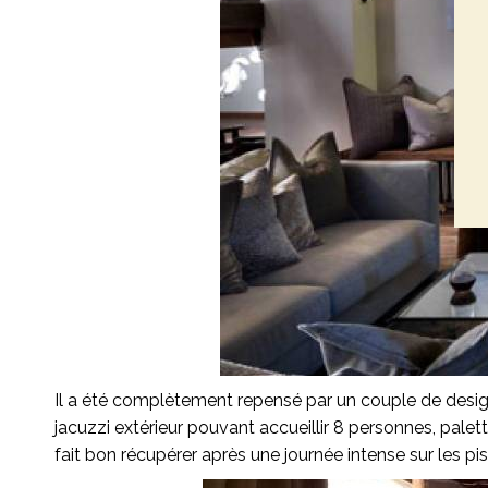
Il a été complètement repensé par un couple de design
jacuzzi extérieur pouvant accueillir 8 personnes, palett
fait bon récupérer après une journée intense sur les pis