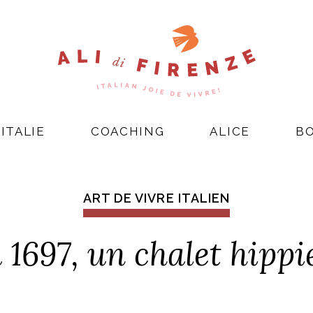
ITALIE
COACHING
ALICE
B
ART DE VIVRE ITALIEN
 1697, un chalet hippi