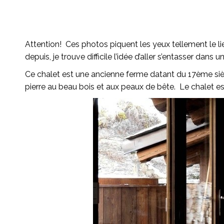
Attention! Ces photos piquent les yeux tellement le lieu
depuis, je trouve difficile l’idée d’aller s’entasser dan
Ce chalet est une ancienne ferme datant du 17ème siècl
pierre au beau bois et aux peaux de bête. Le chalet est 