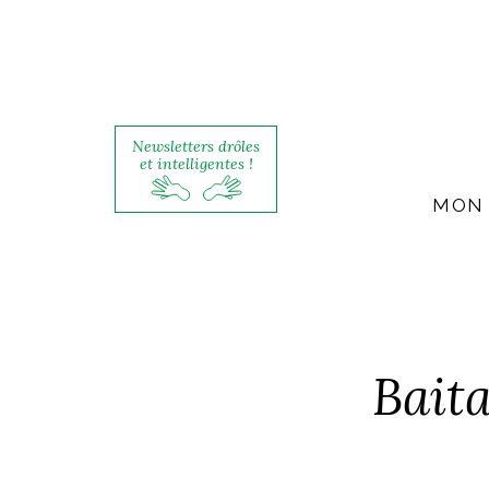
Newsletters drôles
et intelligentes !
MON 
Baita