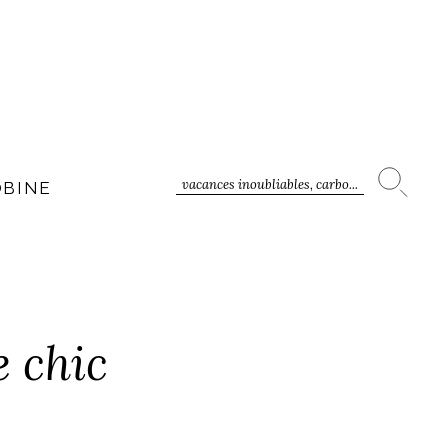
vacances inoubliables, carbo...
OBINE
e chic