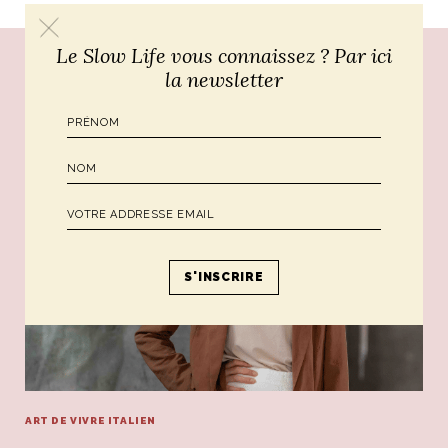
Le Slow Life vous connaissez ? Par ici
Poursuivre le voyage...
la newsletter
ART DE VIVRE ITALIEN