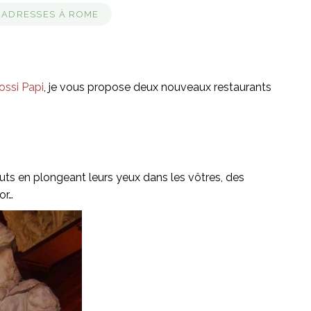
 ADRESSES À ROME
ossi Papi
, je vous propose deux nouveaux restaurants
ts en plongeant leurs yeux dans les vôtres, des
or…