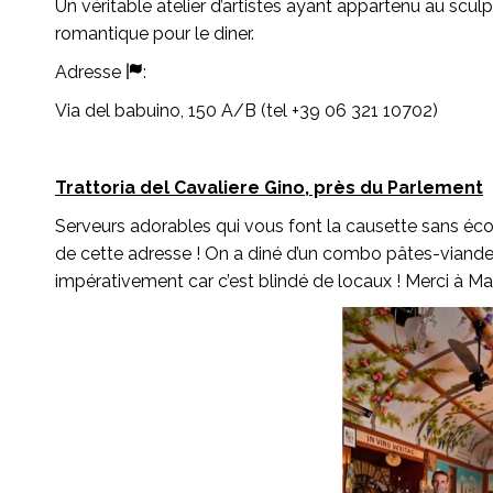
Un véritable atelier d’artistes ayant appartenu au sculp
romantique pour le diner.
Adresse
:
Via del babuino, 150 A/B (tel +39 06 321 10702)
Trattoria del Cavaliere Gino, près du Parlement
Serveurs adorables qui vous font la causette sans écou
de cette adresse ! On a diné d’un combo pâtes-viande
impérativement car c’est blindé de locaux ! Merci à M