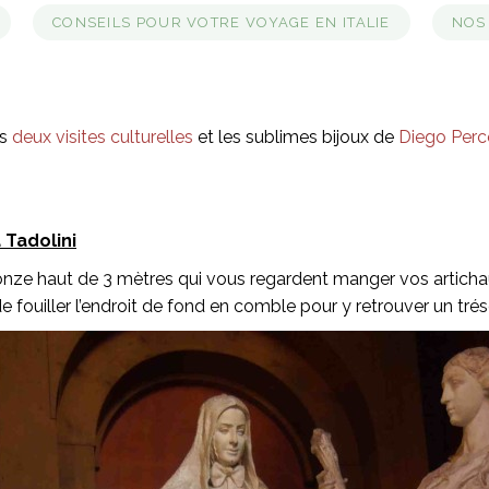
CONSEILS POUR VOTRE VOYAGE EN ITALIE
NOS
s
deux visites culturelles
et les sublimes bijoux de
Diego Perc
 Tadolini
nze haut de 3 mètres qui vous regardent manger vos artichau
 fouiller l’endroit de fond en comble pour y retrouver un trés