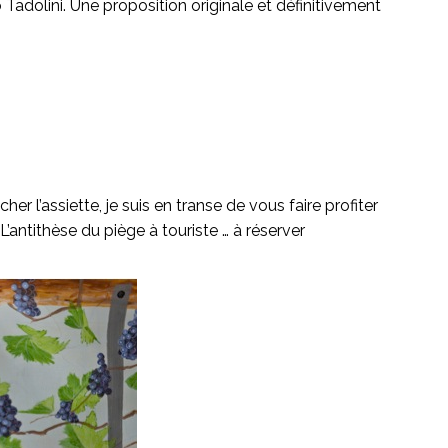
 Tadolini. Une proposition originale et définitivement
 l’assiette, je suis en transe de vous faire profiter
ntithèse du piège à touriste … à réserver