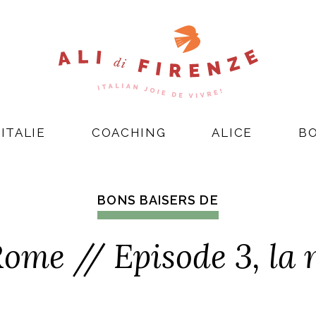
ITALIE
COACHING
ALICE
B
BONS BAISERS DE
me // Episode 3, la 