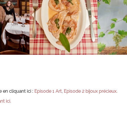
en cliquant ici :
Episode 1 Art
,
Episode 2 bijoux précieux.
t ici.