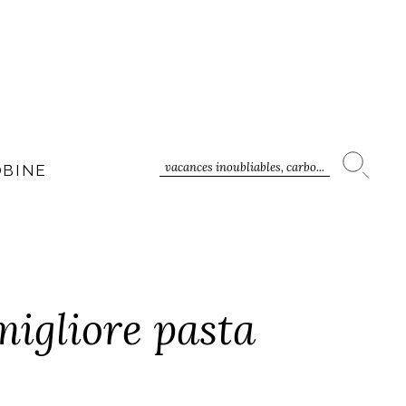
vacances inoubliables, carbo...
OBINE
migliore pasta