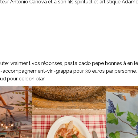
teur Antonio Canova et à son fils spirituel et artistique Adamo
ter vraiment vos réponses, pasta cacio pepe bonnes à en lécher
-accompagnement-vin-grappa pour 30 euros par personne. L’a
aud pour ce bon plan.