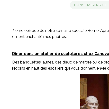
BONS BAISERS DE
3 ème épisode de notre semaine spéciale Rome. Aprè
qui ont enchanté mes papilles.
Diner dans un atelier de sculptures chez Canova
Des banquettes jaunes, des dieux de marbre ou de bro
recoins en haut des escaliers qui vous donnent envie de