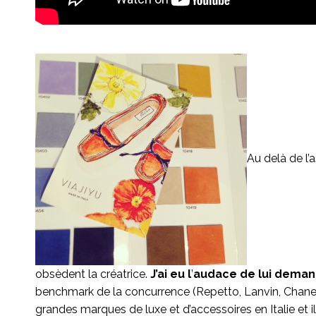
Au delà de l’
obsèdent la créatrice.
J’ai eu l
’
audace de lui demand
benchmark de la concurrence (Repetto, Lanvin, Chanel, T
grandes marques de luxe et d’accessoires en Italie et il