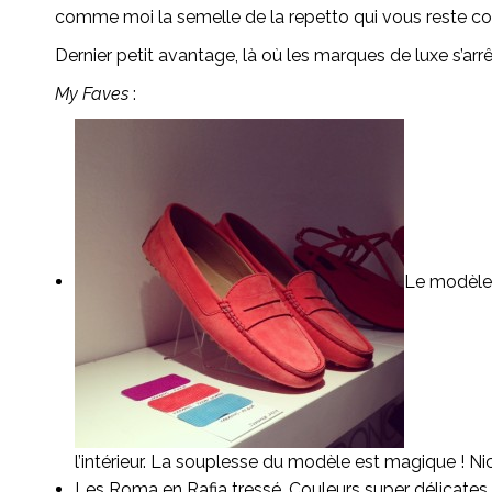
comme moi la semelle de la repetto qui vous reste collé
Dernier petit avantage, là où les marques de luxe s’arr
My Faves
:
Le modèle 
l’intérieur. La souplesse du modèle est magique ! Nico
Les Roma en Rafia tressé. Couleurs super délicates e