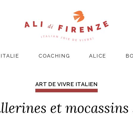
ITALIE
COACHING
ALICE
B
ART DE VIVRE ITALIEN
llerines et mocassin