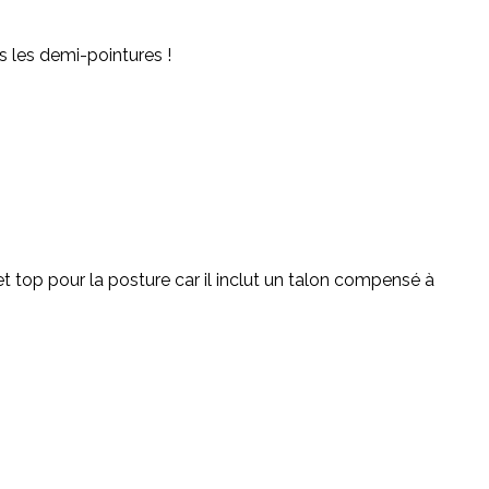
 les demi-pointures !
t top pour la posture car il inclut un talon compensé à