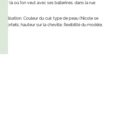
ller là où l’on veut avec ses ballerines, dans la rue
onnalisation. Couleur du cuir, type de peau (Nicole se
s orteils, hauteur sur la cheville, flexibilité du modèle,