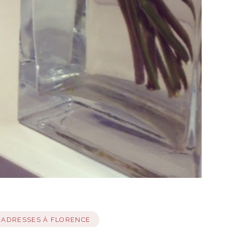
 ADRESSES À FLORENCE