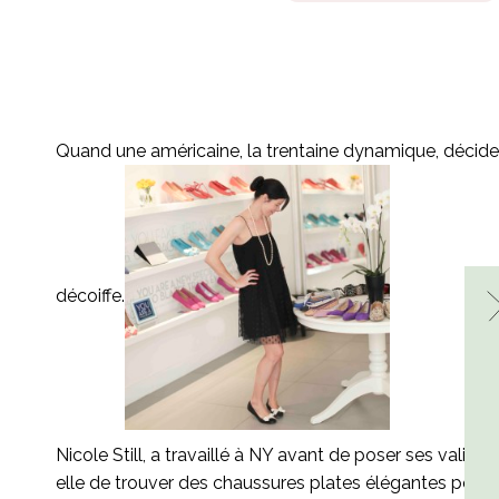
Quand une américaine, la trentaine dynamique, décide 
décoiffe.
Nicole Still, a travaillé à NY avant de poser ses valise
elle de trouver des chaussures plates élégantes pour sa