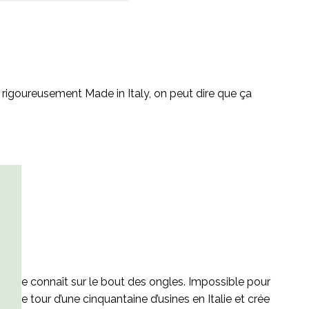
 rigoureusement Made in Italy, on peut dire que ça
 qu’elle connaît sur le bout des ongles. Impossible pour
t le tour d’une cinquantaine d’usines en Italie et crée