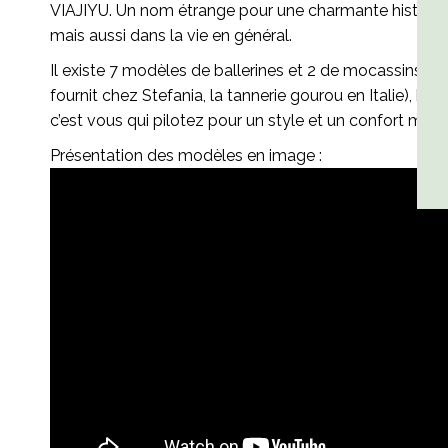
VIAJIYU. Un nom étrange pour une charmante histoire. Cela
mais aussi dans la vie en général.
Il existe 7 modèles de ballerines et 2 de mocassins décl
fournit chez Stefania, la tannerie gourou en Italie), bou
c’est vous qui pilotez pour un style et un confort maxi
Présentation des modèles en image :