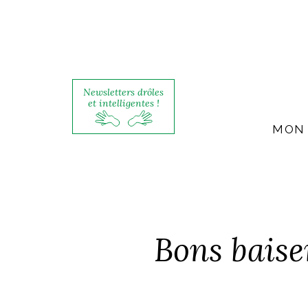
Newsletters drôles
et intelligentes !
MON 
Bons baise