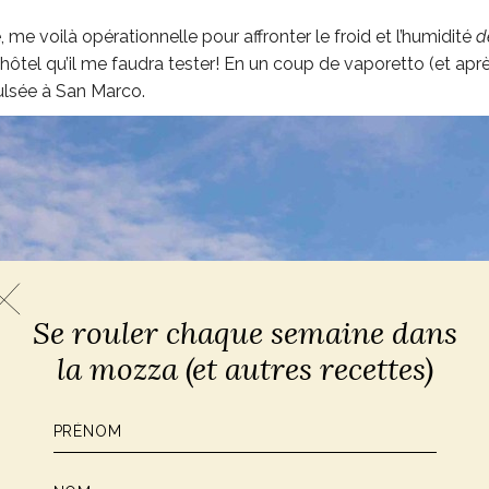
me voilà opérationnelle pour affronter le froid et l’humidité
d
’hôtel qu’il me faudra tester! En un coup de vaporetto (et apr
ulsée à San Marco.
Se rouler chaque semaine dans
la mozza (et autres recettes)