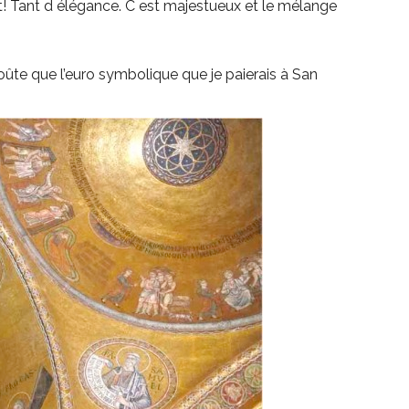
ant! Tant d élégance. C est majestueux et le mélange
oûte que l’euro symbolique que je paierais à San