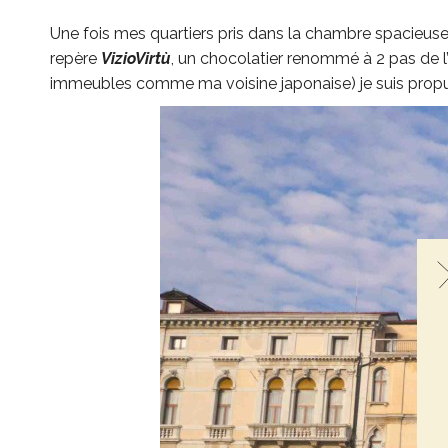
Une fois mes quartiers pris dans la chambre spacieuse, 
repère
VizioVirtù
, un chocolatier renommé à 2 pas de l
immeubles comme ma voisine japonaise) je suis prop