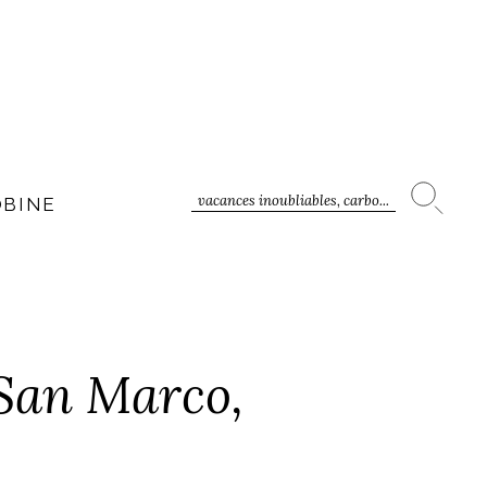
vacances inoubliables, carbo...
OBINE
 San Marco,