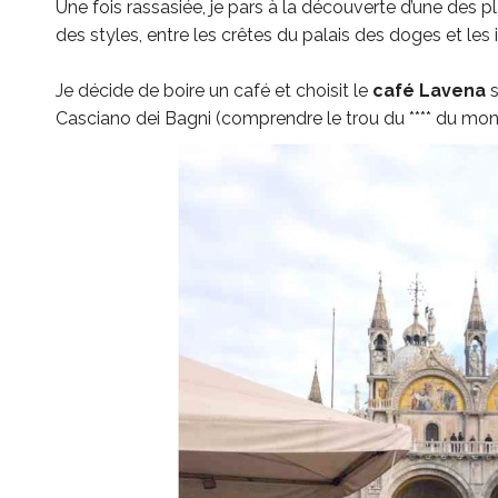
Une fois rassasiée, je pars à la découverte d’une des pl
des styles, entre les crêtes du palais des doges et les 
Je décide de boire un café et choisit le
café Lavena
s
Casciano dei Bagni (comprendre le trou du **** du mond