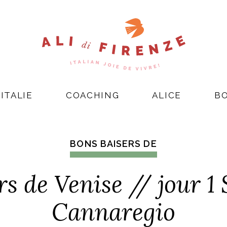
ITALIE
COACHING
ALICE
B
BONS BAISERS DE
rs de Venise // jour 1
Cannaregio