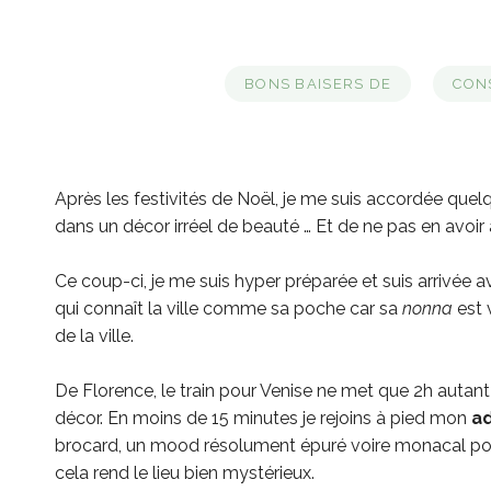
BONS BAISERS DE
CONS
Après les festivités de Noël, je me suis accordée quelq
dans un décor irréel de beauté … Et de ne pas en avoir 
Ce coup-ci, je me suis hyper préparée et suis arrivé
qui connaît la ville comme sa poche car sa
nonna
est 
de la ville.
De Florence, le train pour Venise ne met que 2h autant
décor. En moins de 15 minutes je rejoins à pied mon
ad
brocard, un mood résolument épuré voire monacal pour c
cela rend le lieu bien mystérieux.