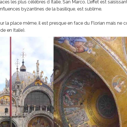
aces les plus célèbres d Italie, San Marco. L’effet est saisiss
influences byzantines de la basilique, est sublime.
ur la place même, il est presque en face du Florian mais ne c
e en Italie).