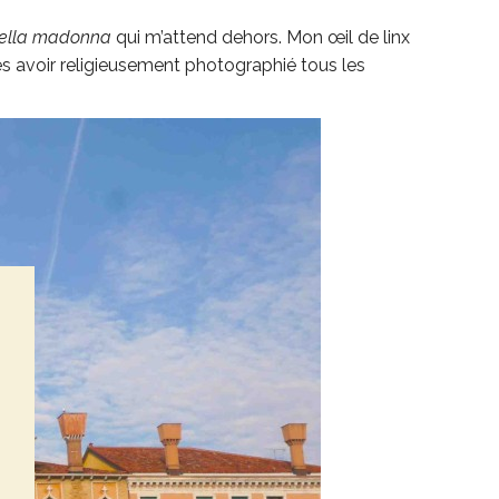
ella madonna
qui m’attend dehors. Mon œil de linx
ès avoir religieusement photographié tous les