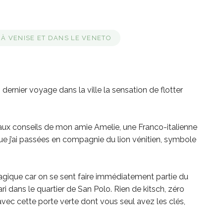
À VENISE ET DANS LE VENETO
dernier voyage dans la ville la sensation de flotter
aux conseils de mon amie Amelie, une Franco-italienne
e j’ai passées en compagnie du lion vénitien, symbole
 magique car on se sent faire immédiatement partie du
rari dans le quartier de San Polo. Rien de kitsch, zéro
avec cette porte verte dont vous seul avez les clés,