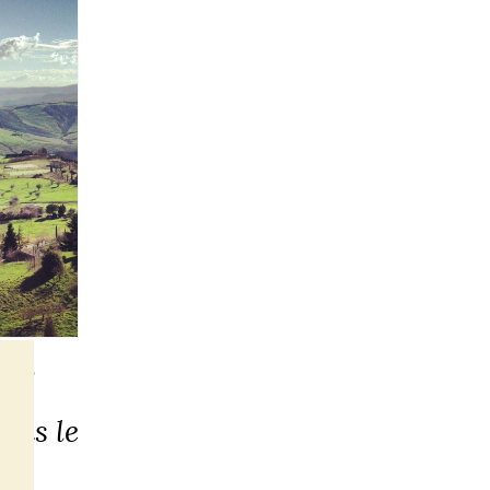
 VINS
ans le