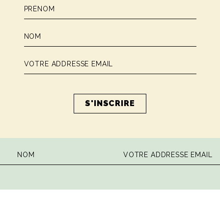
 la dose hebdomadaire de sagesse ita