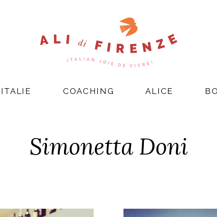
ITALIE
COACHING
ALICE
B
Simonetta Doni