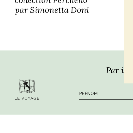
par Simonetta Doni
Par ici