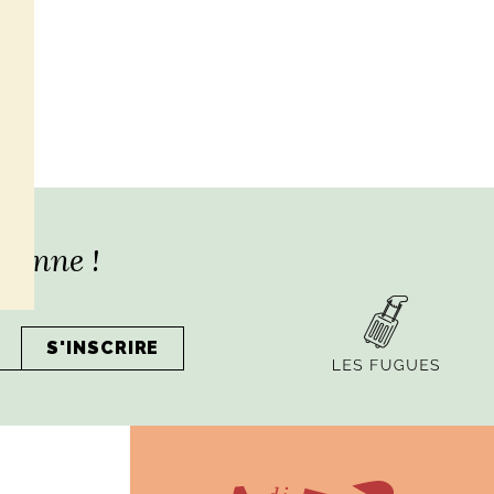
lienne !