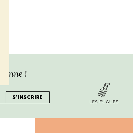
lienne !