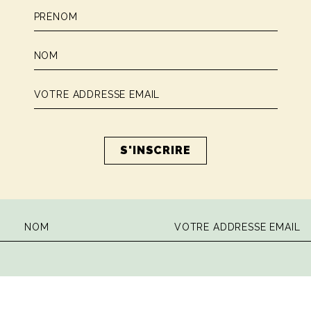
 la dose hebdomadaire de sagesse ita