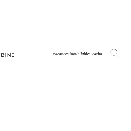
vacances inoubliables, carbo...
OBINE