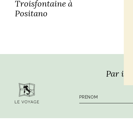
Troisfontaine à
Positano
Par ici