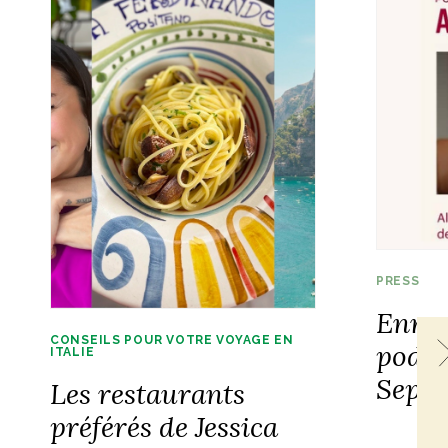
PRESS
Enreg
CONSEILS POUR VOTRE VOYAGE EN
podca
ITALIE
Septe
Les restaurants
préférés de Jessica