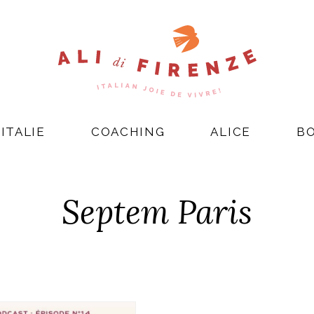
ITALIE
COACHING
ALICE
B
Septem Paris