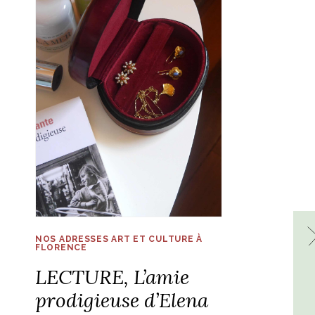
NOS ADRESSES ART ET CULTURE À
FLORENCE
LECTURE, L’amie
prodigieuse d’Elena