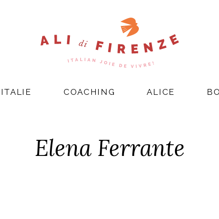
ITALIE
COACHING
ALICE
B
Elena Ferrante