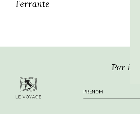
Ferrante
Par ici