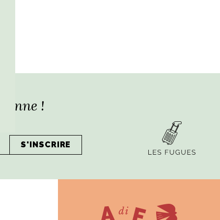
lienne !