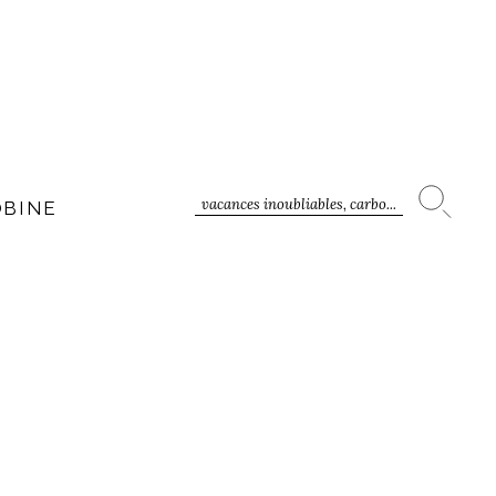
vacances inoubliables, carbo...
OBINE