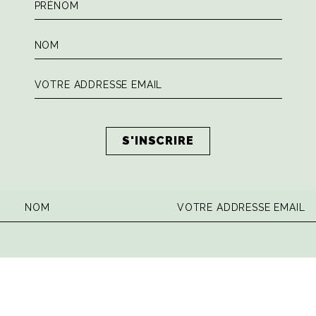
 la dose hebdomadaire de sagesse ita