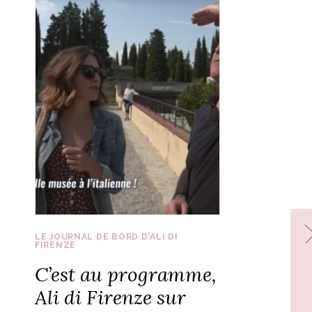
LE JOURNAL DE BORD D'ALI DI
FIRENZE
C’est au programme,
Ali di Firenze sur