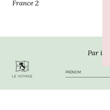
France 2
Par ici