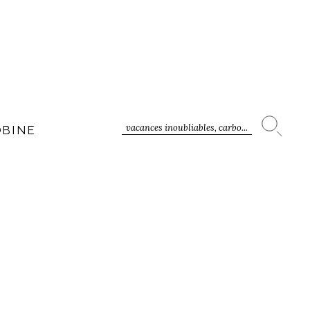
vacances inoubliables, carbo...
OBINE