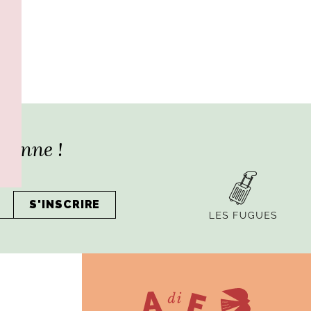
lienne !