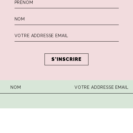
 la dose hebdomadaire de sagesse ita