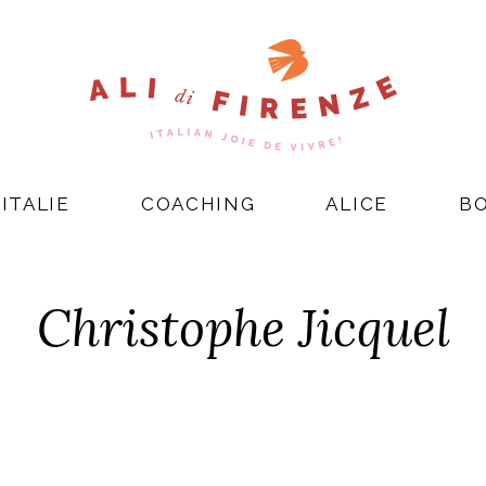
ITALIE
COACHING
ALICE
B
Christophe Jicquel