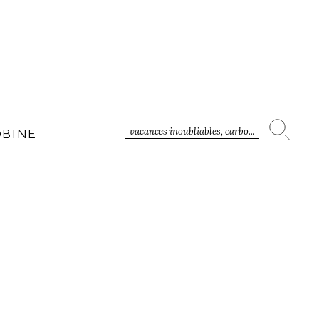
vacances inoubliables, carbo...
OBINE