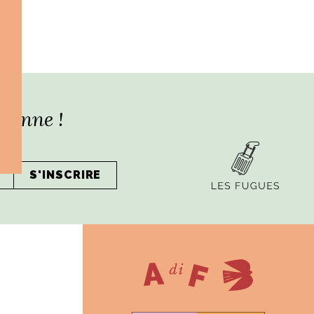
lienne !