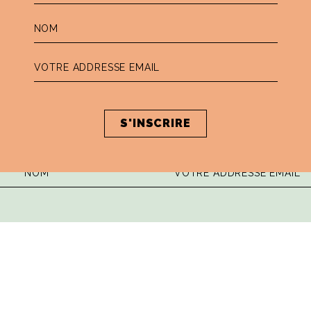
 la dose hebdomadaire de sagesse ita