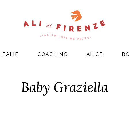
ITALIE
COACHING
ALICE
B
Baby Graziella