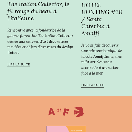
The Italian Collector, le
HOTEL
fil rouge du beau à
HUNTING #28
l’italienne
/ Santa
Caterina à
Rencontre avec la fondatrice de la
Amalfi
galerie florentine The Italian Collector
dédiée aux œuvres d'art décoratives,
Je vous fais découvrir
meubles et objets d'art rares du design
une adresse iconique de
Italien.
la côte Amalfitaine, une
villa Art Nouveau
LIRE LA SUITE
accrochée à un rocher
face à la mer.
LIRE LA SUITE