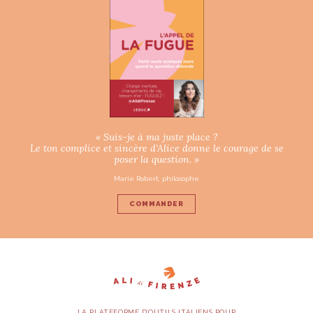
« Suis-je à ma juste place ?
Le ton complice et sincère d’Alice donne le courage de se
poser la question. »
Marie Robert, philosophe
COMMANDER
LA PLATEFORME D’OUTILS ITALIENS POUR