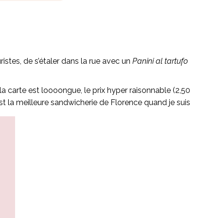
ristes, de s’étaler dans la rue avec un
Panini al tartufo
, la carte est loooongue, le prix hyper raisonnable (2,50
est la meilleure sandwicherie de Florence quand je suis