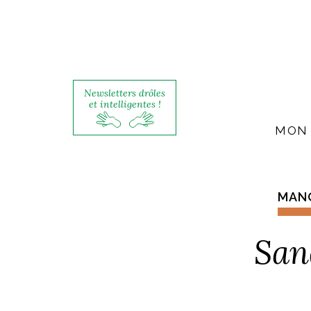
Newsletters drôles
et intelligentes !
MON 
MANG
San