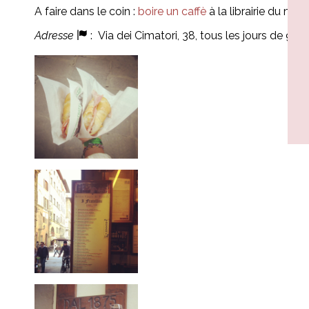
A faire dans le coin :
boire un caffè
à la librairie du mus
Adresse
: Via dei Cimatori, 38, tous les jours de 9h 