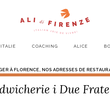
ITALIE
COACHING
ALICE
B
ER À FLORENCE, NOS ADRESSES DE RESTAU
dwicherie i Due Fratel