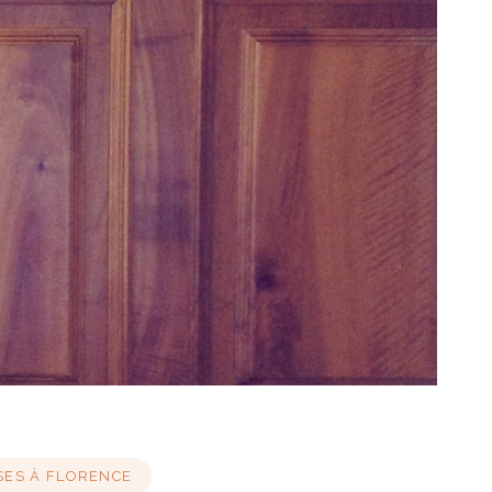
SES À FLORENCE