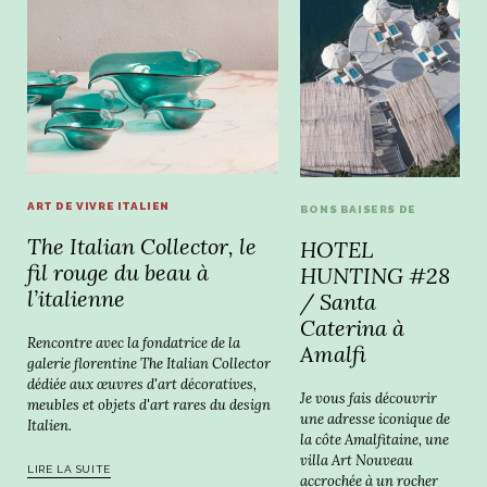
ART DE VIVRE ITALIEN
BONS BAISERS DE
The Italian Collector, le
HOTEL
fil rouge du beau à
HUNTING #28
l’italienne
/ Santa
Caterina à
Rencontre avec la fondatrice de la
Amalfi
galerie florentine The Italian Collector
dédiée aux œuvres d'art décoratives,
Je vous fais découvrir
meubles et objets d'art rares du design
une adresse iconique de
Italien.
la côte Amalfitaine, une
villa Art Nouveau
LIRE LA SUITE
accrochée à un rocher