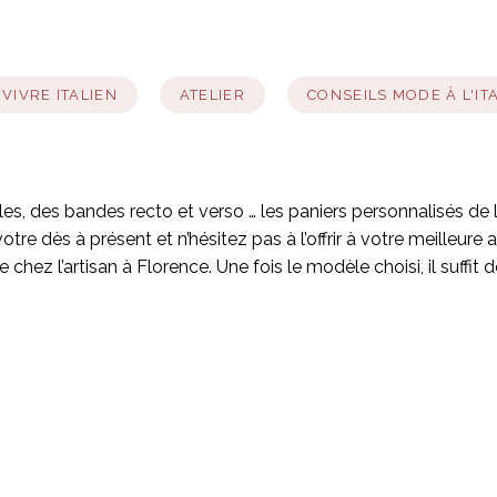
 VIVRE ITALIEN
ATELIER
CONSEILS MODE À L'IT
ailles, des bandes recto et verso … les paniers personnalisés de
 dès à présent et n’hésitez pas à l’offrir à votre meilleure 
e chez l’artisan à Florence. Une fois le modèle choisi, il suffit