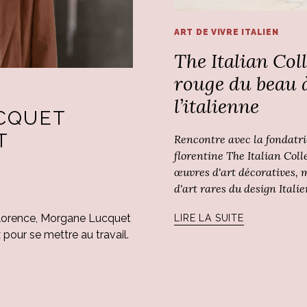
ART DE VIVRE ITALIEN
The Italian Colle
rouge du beau 
l’italienne
CQUET
T
Rencontre avec la fondatri
florentine The Italian Coll
œuvres d'art décoratives, m
d'art rares du design Italie
 Florence, Morgane Lucquet
LIRE LA SUITE
x pour se mettre au travail.