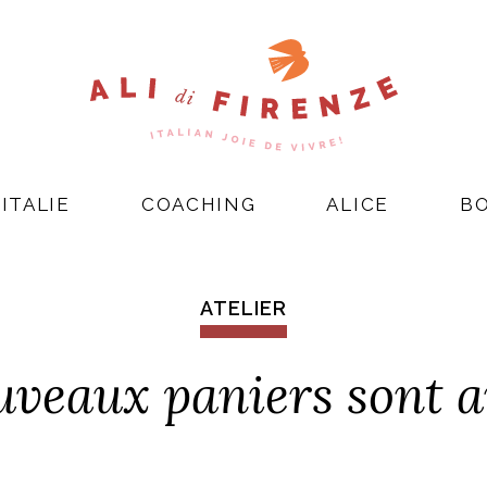
ITALIE
COACHING
ALICE
B
ATELIER
uveaux paniers sont ar