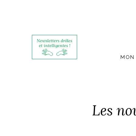
Newsletters drôles
et intelligentes !
MON 
Les no