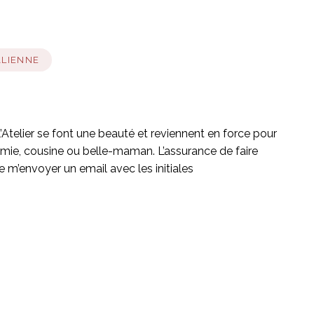
ALIENNE
 l’Atelier se font une beauté et reviennent en force pour
amie, cousine ou belle-maman. L’assurance de faire
 de m’envoyer un email avec les initiales