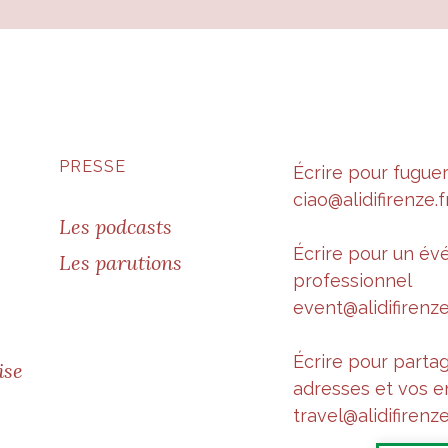
PRESSE
Écrire pour fugue
ciao@alidifirenze.f
Les podcasts
Écrire pour un é
Les parutions
professionnel
event@alidifirenze
Écrire pour parta
ise
adresses et vos e
travel@alidifirenze