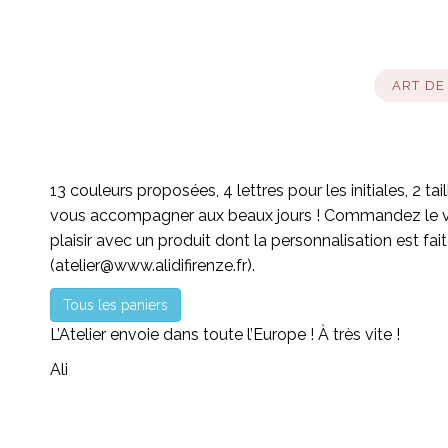
ART DE
13 couleurs proposées, 4 lettres pour les initiales, 2 t
vous accompagner aux beaux jours ! Commandez le votre
plaisir avec un produit dont la personnalisation est fait
(
atelier@www.alidifirenze.fr
).
Tous les paniers
L’Atelier envoie dans toute l’Europe ! À très vite !
Ali