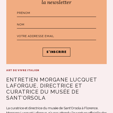
la newsletter
ART DE VIVRE ITALIEN
ENTRETIEN MORGANE LUCQUET
LAFORGUE, DIRECTRICE ET
CURATRICE DU MUSÉE DE
SANT’ORSOLA
La curatrice et directrice du musée de Sant'Orsola à Florence,
Morgane Lucquet Laforgue, n’a pas attendu l’ouverture officielle des