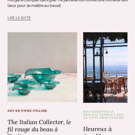
lieux pour se mettre au travail.
LIRE LA SUITE
ART DE VIVRE ITALIEN
NOS ADRESSES À
NAPLES, CAPRI ET SUR
LA CÔTE AMALFITAINE
The Italian Collector, le
Heureux à
fil rouge du beau à