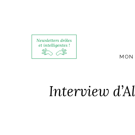
Newsletters drôles
et intelligentes !
MON 
Interview d’A