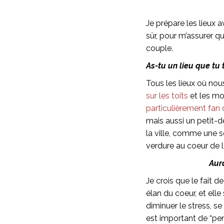
Je prépare les lieux a
sûr, pour m’assurer 
couple.
As-tu un lieu que tu
Tous les lieux où no
sur les toits
et les mon
particulièrement fan 
mais aussi un petit-d
la ville, comme une s
verdure au coeur de la
Aur
Je crois que le fait 
élan du coeur, et ell
diminuer le stress, s
est important de “pe