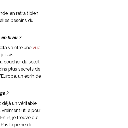
nde, en retrait bien
elles besoins du
en hiver ?
Cela va être une
vue
je suis
u coucher du soleil
oins plus secrets de
d’Europe, un écrin de
ge ?
t déjà un véritable
t vraiment utile pour
fin, je trouve qu’il
 Pas la peine de