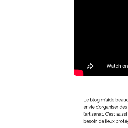
Le blog m’aide beau
envie d’organiser des
l’artisanat. C’est au
besoin de lieux proté