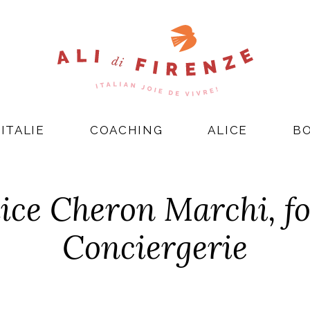
ITALIE
COACHING
ALICE
B
lice Cheron Marchi, fo
Conciergerie