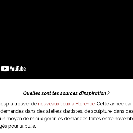
Quelles sont tes sources d’inspiration ?
coup à trouver de
nouveaux lieux à Florence
. Cette année par 
 demandes dans des ateliers d’artistes, de sculpture, dans des
ssi un moyen de mieux gérer les demandes faites entre novembre
gés pour la pluie.