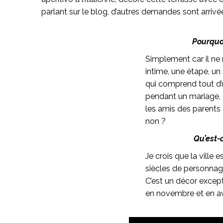
parlant sur le blog, d’autres demandes sont arrivée
Pourquoi
Simplement car il ne 
intime, une étape, un
qui comprend tout d’u
pendant un mariage, o
les amis des parents 
non ?
Qu’est-
Je crois que la ville 
siècles de personnag
C’est un décor except
en novembre et en avr