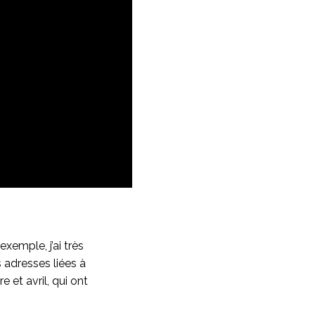
exemple, j’ai très
 adresses liées à
 et avril, qui ont