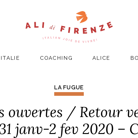
ITALIE
COACHING
ALICE
B
LA FUGUE
 ouvertes / Retour ve
 31 janv-2 fev 2020 