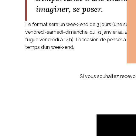
imaginer, se poser.
Le format sera un week-end de 3 jours (une seule 
vendredi-samedi-dimanche, du 31 janvier au 2 fév
fugue vendredi à 14h). L’occasion de penser à vous,
temps d’un week-end.
Si vous souhaitez recevoi