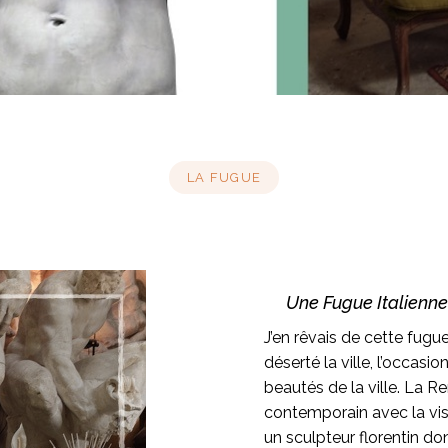
LA FUGUE
Une Fugue Italienne 
J’en rêvais de cette fugue
déserté la ville, l’occasi
beautés de la ville. La Re
contemporain avec la visi
un sculpteur florentin do