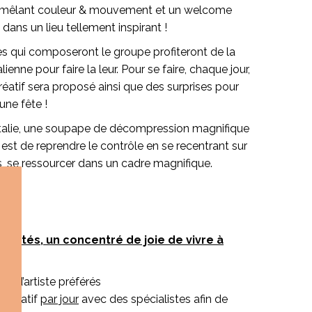
rps mêlant couleur & mouvement et un welcome
dans un lieu tellement inspirant !
es qui composeront le groupe profiteront de la
lienne pour faire la leur. Pour se faire, chaque jour,
réatif sera proposé ainsi que des surprises pour
une fête !
Italie, une soupape de décompression magnifique
f est de reprendre le contrôle en se recentrant sur
es, se ressourcer dans un cadre magnifique.
ivités, un concentré de joie de vivre à
rs d’artiste préférés
u créatif
par jour
avec des spécialistes afin de