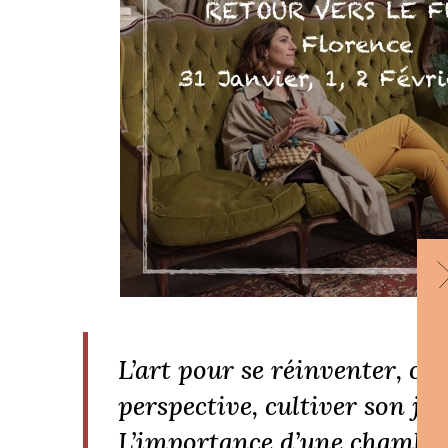
L’art pour se réinventer, ch
perspective, cultiver son jar
L’importance d’une chambre 