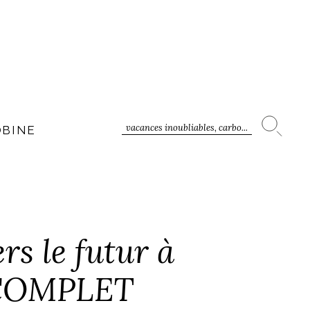
vacances inoubliables, carbo...
OBINE
rs le futur à
– COMPLET