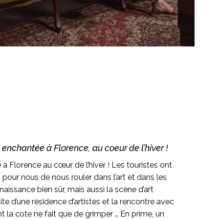
enchantée à Florence, au coeur de l’hiver !
 à Florence au cœur de l’hiver ! Les touristes ont
on pour nous de nous rouler dans l’art et dans les
naissance bien sûr, mais aussi la scène d’art
te d’une résidence d’artistes et la rencontre avec
nt la cote ne fait que de grimper … En prime, un