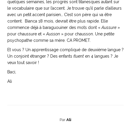
quelques semaines, les progrès sont titanesques autant sur
le vocabulaire que sur l’accent. Je trouve qu’il parle d’ailleurs
avec un petit accent parisien… C’est son père qui va être
content. Bianca 18 mois, devrait être plus rapide. Elle
commence déjà à baraguouiner des mots dont «
Aussure
»
pour chaussure et «
Ausson
» pour chausson. Une petite
psychopathe comme sa mère. CA PROMET.
Et vous ? Un apprentissage compliqué de deuxième langue ?
Un conjoint étranger ? Des enfants
fluent
en 4 langues ? Je
veux tout savoir !
Baci,
Ali
Par
Ali