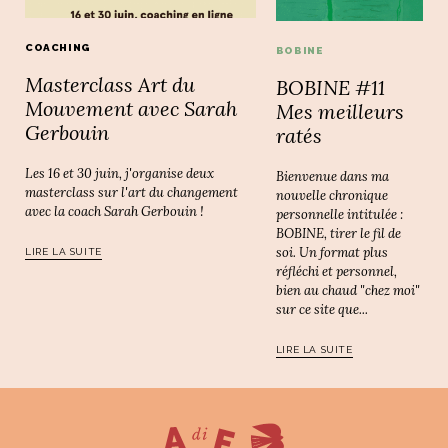
COACHING
BOBINE
Masterclass Art du
BOBINE #11
Mouvement avec Sarah
Mes meilleurs
Gerbouin
ratés
Les 16 et 30 juin, j'organise deux
Bienvenue dans ma
masterclass sur l'art du changement
nouvelle chronique
avec la coach Sarah Gerbouin !
personnelle intitulée :
BOBINE, tirer le fil de
soi. Un format plus
LIRE LA SUITE
réfléchi et personnel,
bien au chaud "chez moi"
sur ce site que...
LIRE LA SUITE