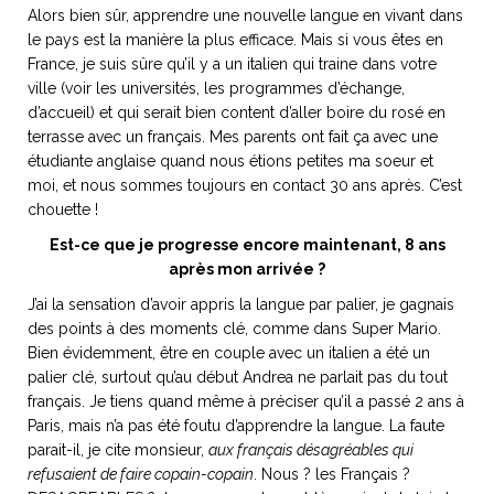
Alors bien sûr, apprendre une nouvelle langue en vivant dans
le pays est la manière la plus efficace. Mais si vous êtes en
France, je suis sûre qu’il y a un italien qui traine dans votre
ville (voir les universités, les programmes d’échange,
d’accueil) et qui serait bien content d’aller boire du rosé en
terrasse avec un français. Mes parents ont fait ça avec une
étudiante anglaise quand nous étions petites ma soeur et
moi, et nous sommes toujours en contact 30 ans après. C’est
chouette !
Est-ce que je progresse encore maintenant, 8 ans
après mon arrivée ?
J’ai la sensation d’avoir appris la langue par palier, je gagnais
des points à des moments clé, comme dans Super Mario.
Bien évidemment, être en couple avec un italien a été un
palier clé, surtout qu’au début Andrea ne parlait pas du tout
français. Je tiens quand même à préciser qu’il a passé 2 ans à
Paris, mais n’a pas été foutu d’apprendre la langue. La faute
parait-il, je cite monsieur,
aux français désagréables qui
refusaient de faire copain-copain
. Nous ? les Français ?