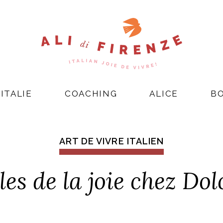
ITALIE
COACHING
ALICE
B
ART DE VIVRE ITALIEN
lles de la joie chez D