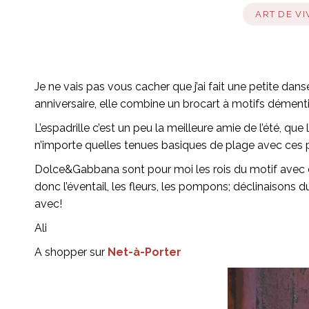
ART DE VI
Je ne vais pas vous cacher que j’ai fait une petite da
anniversaire, elle combine un brocart à motifs dément
L’espadrille c’est un peu la meilleure amie de l’été, que
n’importe quelles tenues basiques de plage avec ces pe
Dolce&Gabbana sont pour moi les rois du motif avec cet
donc l’éventail, les fleurs, les pompons; déclinaisons 
avec!
Ali
A shopper sur
Net-à-Porter