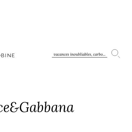
vacances inoubliables, carbo...
OBINE
olce&Gabbana