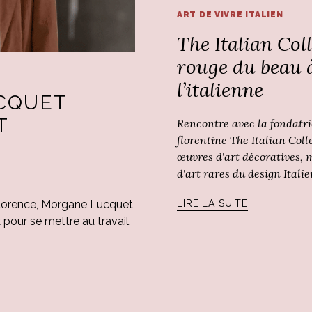
ART DE VIVRE ITALIEN
The Italian Colle
rouge du beau 
l’italienne
CQUET
T
Rencontre avec la fondatri
florentine The Italian Coll
œuvres d'art décoratives, m
d'art rares du design Italie
 Florence, Morgane Lucquet
LIRE LA SUITE
x pour se mettre au travail.