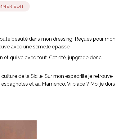
MMER EDIT
s de toute beauté dans mon dressing! Reçues pour mon
reuve avec une semelle épaisse.
oin et qui va avec tout. Cet été, j’upgrade donc
lture de la Sicile. Sur mon espadrille je retrouve
ns espagnoles et au Flamenco. Vi piace ? Moi je dors