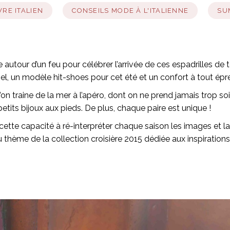
VRE ITALIEN
CONSEILS MODE À L'ITALIENNE
SU
nse autour d’un feu pour célébrer l’arrivée de ces espadrille
iel, un modèle hit-shoes pour cet été et un confort à tout ép
 l’on traine de la mer à l’apéro, dont on ne prend jamais trop s
tits bijoux aux pieds. De plus, chaque paire est unique !
te capacité à ré-interpréter chaque saison les images et la cu
du thème de la collection croisière 2015 dédiée aux inspiratio