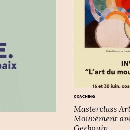
COACHING
Masterclass Ar
Mouvement ave
Gerbouin