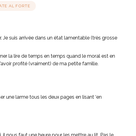
ATE AL FORTE
r. Je suis arrivée dans un état lamentable (très grosse
urner la lire de temps en temps quand le moral est en
avoir profité (vraiment) de ma petite famille.
er une larme tous les deux pages en lisant ‘en
l nous faut une heure pour les mettre au lit. Pas le