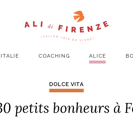
ITALIE
COACHING
ALICE
B
DOLCE VITA
0 petits bonheurs à F