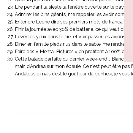
Lire pendant la sieste la fenêtre ouverte sur le paysag
Admirer les pins géants, me rappeler les avoir cont
Entendre Leone dire ses premiers mots de français, p
Finir la journée avec 30% de batterie, ce qui veut dire
Lever les yeux dans le ciel et voir passer les avions à
Diner en famille pieds nus dans le sable, me rendre co
Faire des « Mental Pictures » en profitant à 100% de c
Cette balade parfaite du dernier week-end … Bianca en 
main d’Andrea sur mon épaule. Ce n’est peut être pas l’a
Andalousie mais c’est le goût pur du bonheur, je vous l