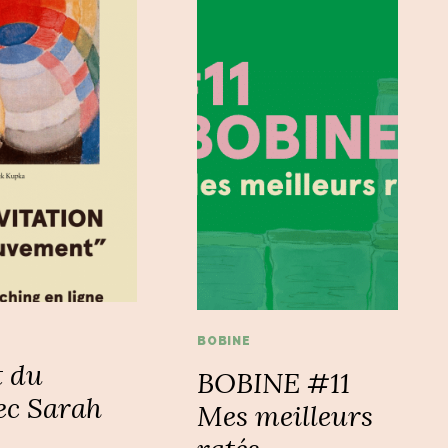
BOBINE
t du
BOBINE #11
c Sarah
Mes meilleurs