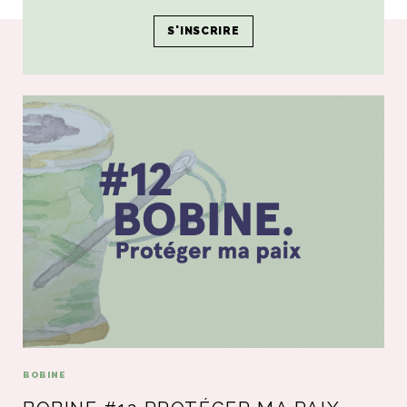
Poursuivre le voyage...
BOBINE