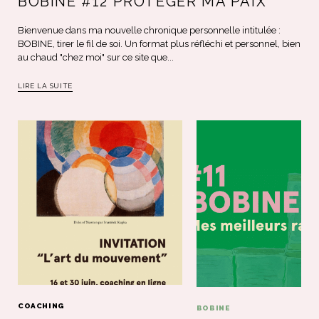
BOBINE #12 PROTÉGER MA PAIX
Bienvenue dans ma nouvelle chronique personnelle intitulée :
BOBINE, tirer le fil de soi. Un format plus réfléchi et personnel, bien
au chaud "chez moi" sur ce site que...
LIRE LA SUITE
COACHING
BOBINE