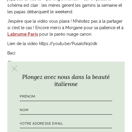
schéma est clair : les mères gèrent les gamins la semaine et
les papas débarquent le weekend.
J’espère que la vidéo vous plaira ! N’hésitez pas à la partager
si c’est le cas ! Encore merci à Morgane pour sa patience et à
Labrume Paris
pour le paréo nuage canon.
Lien de la vidéo https://youtu.be/PusaIoNq0dk
Baci
Ali
Plongez avec nous dans la beauté
italienne
Par
Ali
PRÉCÉDENT
SUIVANT