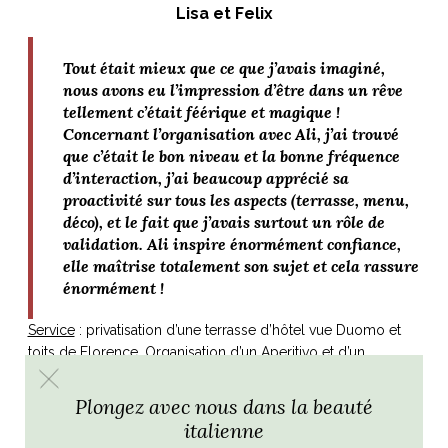
Lisa et Felix
Tout était mieux que ce que j’avais imaginé,
nous avons eu l’impression d’être dans un rêve
tellement c’était féérique et magique !
Concernant l’organisation avec Ali, j’ai trouvé
que c’était le bon niveau et la bonne fréquence
d’interaction, j’ai beaucoup apprécié sa
proactivité sur tous les aspects (terrasse, menu,
déco), et le fait que j’avais surtout un rôle de
validation. Ali inspire énormément confiance,
elle maîtrise totalement son sujet et cela rassure
énormément !
Service
: privatisation d’une terrasse d’hôtel vue Duomo et
toits de Florence. Organisation d’un Aperitivo et d’un
moodboard photos souvenirs. Toutes les fleurs ont été
réalisées par nos soins.
Plongez avec nous dans la beauté
italienne