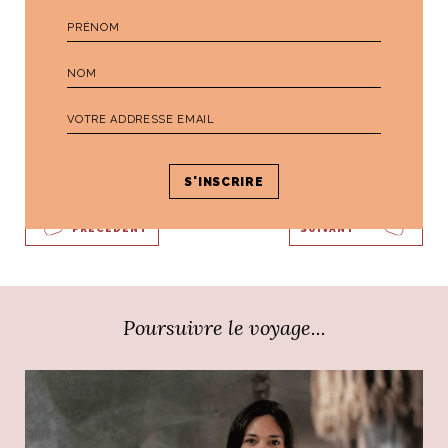
Par
Ali
PRÉCÉDENT
SUIVANT
Poursuivre le voyage...