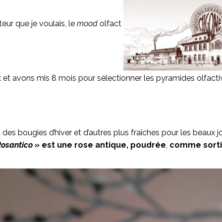
teur que je voulais, le
mood
olfact
ux et avons mis 8 mois pour sélectionner les pyramides olfacti
des bougies d’hiver et d’autres plus fraîches pour les beaux jo
Rosantico »
est une rose antique, poudrée
,
comme sorti