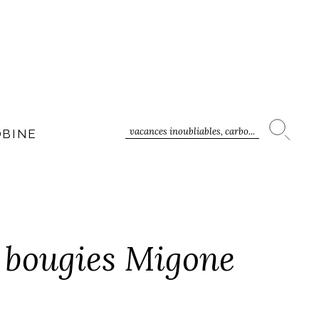
vacances inoubliables, carbo...
OBINE
 bougies Migone