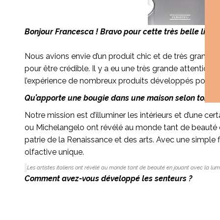
Bonjour Francesca ! Bravo pour cette très belle lign
Nous avions envie d’un produit chic et de très grande q
pour être crédible. Il y a eu une très grande attention
l’expérience de nombreux produits développés pour des m
Qu’apporte une bougie dans une maison selon toi ?
Notre mission est d’illuminer les intérieurs et d’une cer
ou Michelangelo ont révélé au monde tant de beauté en
patrie de la Renaissance et des arts. Avec une simple
olfactive unique.
Les artistes italiens ont révélé au monde tant de beauté en jouant avec la lum
Comment avez-vous développé les senteurs ?