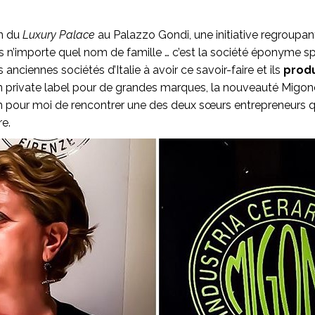
on du
Luxury Palace
au Palazzo Gondi, une initiative regroupan
s n’importe quel nom de famille … c’est la société éponyme spé
anciennes sociétés d’Italie à avoir ce savoir-faire et ils
produ
 en private label pour de grandes marques, la nouveauté Migon
n pour moi de rencontrer une des deux sœurs entrepreneurs q
e.