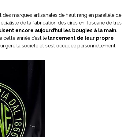
t des marques artisanales de haut rang en parallèle de
cialiste de la fabrication des cires en Toscane de très
isent encore aujourd’hui les bougies à la main
.
e cette année c’est le
lancement de leur propre
ui gère la société et s’est occupée personnellement