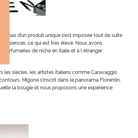
 non pas d’un produit unique s’est imposée tout de suite
 d’essences, ce qui est très élevé. Nous avons
parfumeries de niche en Italie et à l étranger.
ers les siècles, les artistes italiens comme Caravaggio
ontours. Migone s’inscrit dans le panorama Florentin,
cueille la bougie et nous proposons une expérience