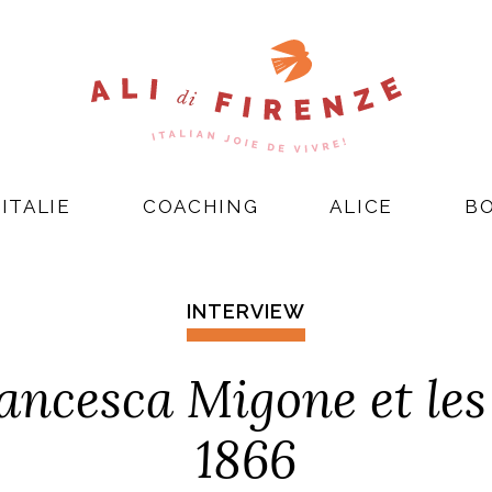
ITALIE
COACHING
ALICE
B
INTERVIEW
ncesca Migone et les
1866