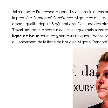
J’ai rencontré Francesca Migone il y a 2 ans à l’occasi
la première
Condenast Conférence
. Migone ce n’est pa
grande qualité depuis 6 générations. C’est une des plus 
Travaillant pour le secteur ecclésiastique mais aussi
ligne de bougies
avec 5 senteurs uniques. L’occasio
du lancement de la ligne de bougies Migone. Rencontr