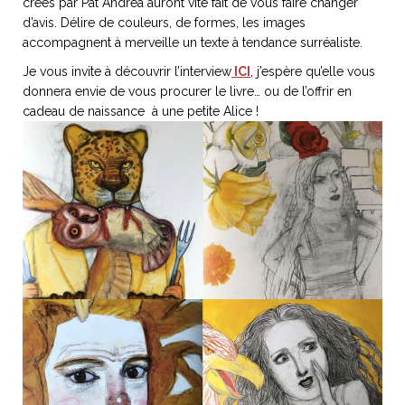
créés par Pat Andrea auront vite fait de vous faire changer
d’avis. Délire de couleurs, de formes, les images
accompagnent à merveille un texte à tendance surréaliste.
Je vous invite à découvrir l’interview
ICI
, j’espère qu’elle vous
donnera envie de vous procurer le livre… ou de l’offrir en
cadeau de naissance à une petite Alice !