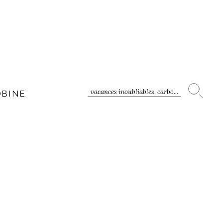
vacances inoubliables, carbo...
OBINE