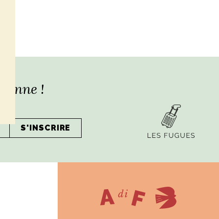
lienne !