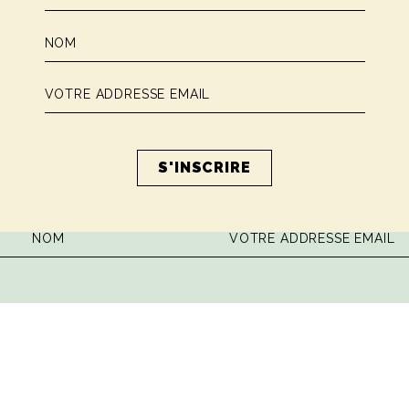
 la dose hebdomadaire de sagesse ita