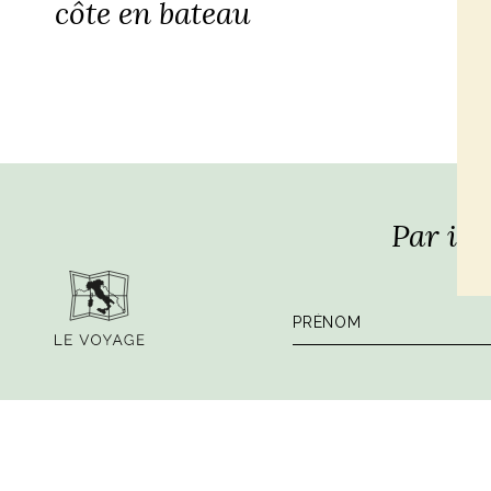
côte en bateau
Par ici