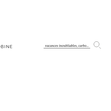
vacances inoubliables, carbo...
OBINE