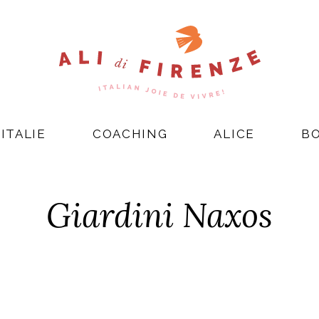
ITALIE
COACHING
ALICE
B
Giardini Naxos