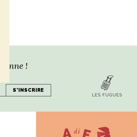
lienne !