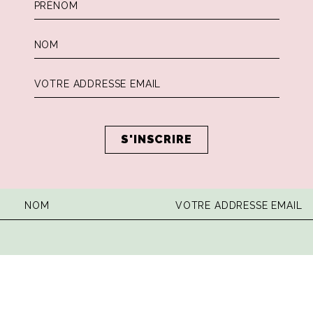
 la dose hebdomadaire de sagesse ita