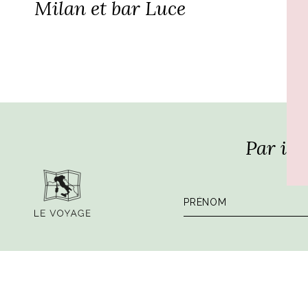
Milan et bar Luce
Par ici