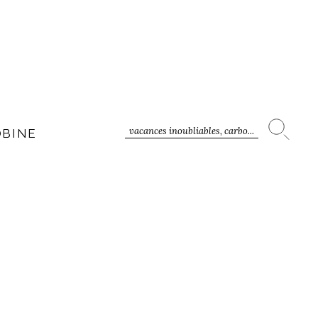
vacances inoubliables, carbo...
OBINE