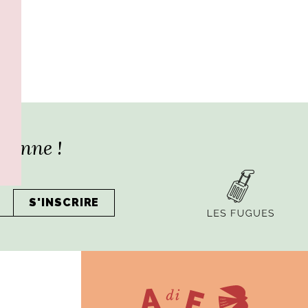
lienne !