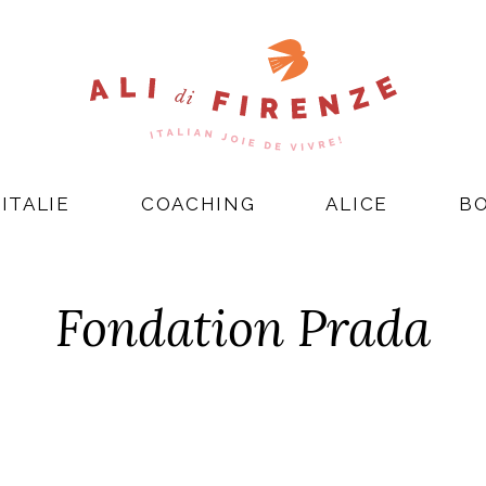
ITALIE
COACHING
ALICE
B
Fondation Prada