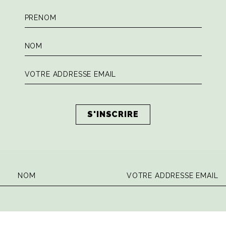
 la dose hebdomadaire de sagesse ita