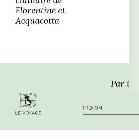
Florentine et
Acquacotta
Par ici