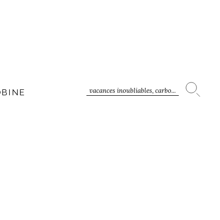
vacances inoubliables, carbo...
OBINE