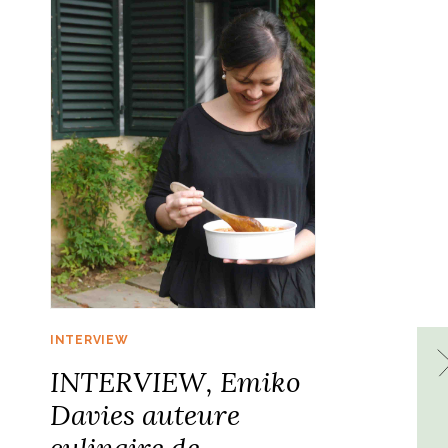
INTERVIEW
INTERVIEW, Emiko
Davies auteure
culinaire de