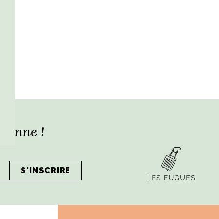
lienne !