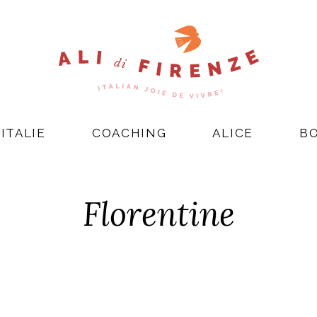
ITALIE
COACHING
ALICE
B
Florentine