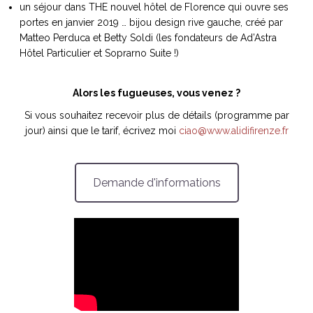
un séjour dans THE nouvel hôtel de Florence qui ouvre ses
portes en janvier 2019 … bijou design rive gauche, créé par
Matteo Perduca et Betty Soldi (les fondateurs de Ad’Astra
Hôtel Particulier et Soprarno Suite !)
Alors les fugueuses, vous venez ?
Si vous souhaitez recevoir plus de détails (programme par
jour) ainsi que le tarif, écrivez moi
ciao@www.alidifirenze.fr
Demande d'informations